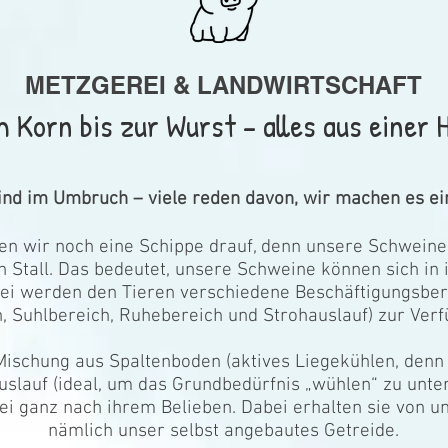
METZGEREI & LANDWIRTSCHAFT
 Korn bis zur Wurst – alles aus einer 
ind im Umbruch – viele reden davon, wir machen es ei
gen wir noch eine Schippe drauf, denn unsere Schwei
 Stall. Das bedeutet, unsere Schweine können sich in
ei werden den Tieren verschiedene Beschäftigungsber
, Suhlbereich, Ruhebereich und Strohauslauf) zur Verfü
Mischung aus Spaltenboden (aktives Liegekühlen, den
uslauf (ideal, um das Grundbedürfnis „wühlen“ zu unte
i ganz nach ihrem Belieben. Dabei erhalten sie von un
nämlich unser selbst angebautes Getreide.