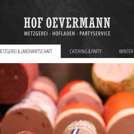
ETZGEREI & LANDWIRTSCHAFT
CATERING & PARTY
WINTER