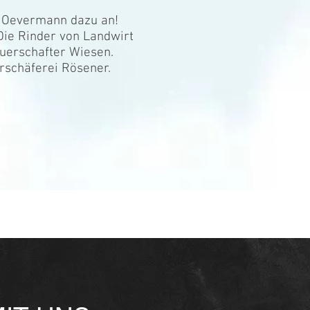
l Oevermann dazu an!
Die Rinder von Landwirt
auerschafter Wiesen.
rschäferei Rösener.