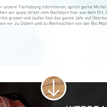
er unsere Tierhaltung informieren, sprich gerne Miche
ehen wir quasi direkt vom Nachbarn hier aus dem Ort. 
ilie grasen und laufen fast das ganze Jahr auf Oberb
en wir zu Ostern und zu Weihnachten von der Bio Moo