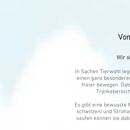
Vom
Wir s
In Sachen Tierwohl le
einen ganz besonderen
freier bewegen. Dab
Tränkebereich
Es gibt eine bewusste 
schwitzen) und Stroha
saufen können sie dabe