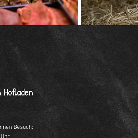
 Hofladen
einen Besuch:
0 Uhr