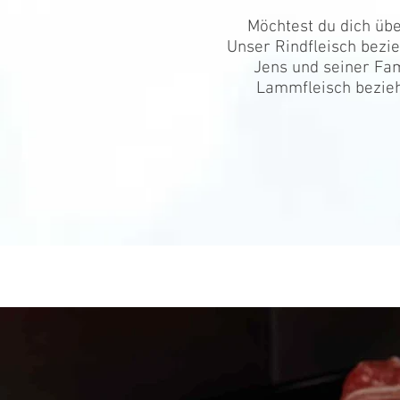
Möchtest du dich üb
Unser Rindfleisch bezi
Jens und seiner Fam
Lammfleisch bezieh