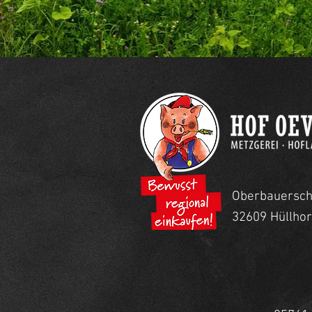
Oberbauerscha
32609 Hüllho