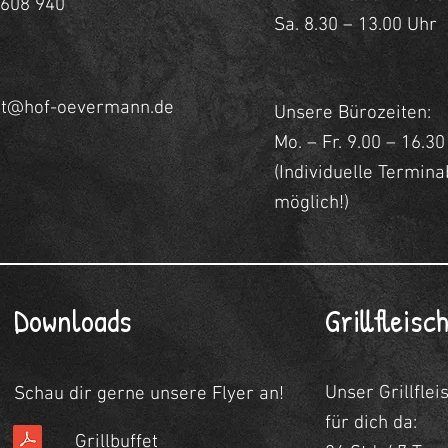
 608 940
Sa. 8.30 – 13.00 Uhr
kt@hof-oevermann.de
Unsere Bürozeiten:
Mo. – Fr. 9.00 – 16.3
(Individuelle Termin
möglich!)
Downloads
Grillfleis
Unser Grillfle
Schau dir gerne unsere Flyer an!
für dich da:
Grillbuffet