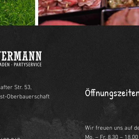
fter Str. 53,
Öffnungszeiten
rst-Oberbauerschaft
Wir freuen uns auf d
Mo. – Fr. 8.30 – 18.0