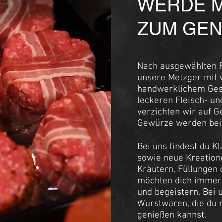
WERDE M
ZUM GEN
Nach ausgewählten 
unsere Metzger mit v
handwerklichem Gesc
leckeren Fleisch- u
verzichten wir auf 
Gewürze werden bei 
Bei uns findest du K
sowie neue Kreation
Kräutern, Füllungen
möchten dich immer
und begeistern. Bei 
Wurstwaren, die du 
genießen kannst.