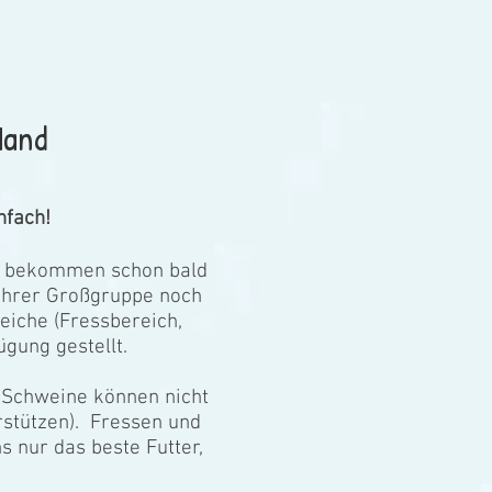
Hand
nfach!
ne bekommen schon bald
 ihrer Großgruppe noch
eiche (Fressbereich,
gung gestellt.
n Schweine können nicht
rstützen). Fressen und
s nur das beste Futter,