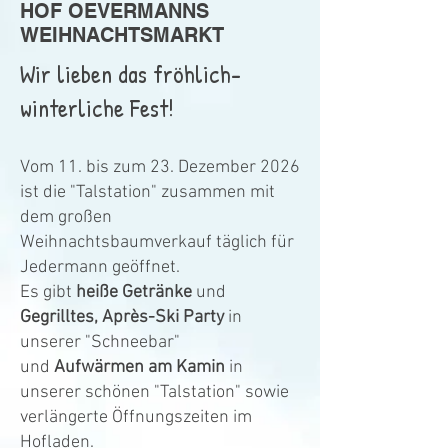
HOF OEVERMANNS
WEIHNACHTSMARKT
Wir lieben das fröhlich-
winterliche Fest!
Vom 11. bis zum 23. Dezember 2026
ist die "Talstation" zusammen mit
dem großen
Weihnachtsbaumverkauf täglich für
Jedermann geöffnet.
Es gibt
heiße Getränke
und
Gegrilltes, Après-Ski Party
in
unserer "Schneebar"
und
Aufwärmen am Kamin
in
unserer schönen "Talstation" sowie
verlängerte Öffnungszeiten im
Hofladen.