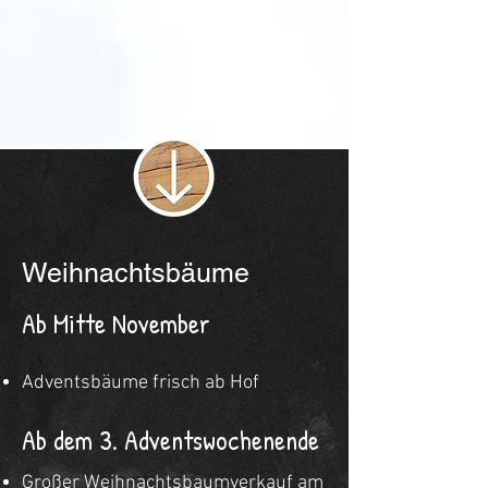
Weihnachtsbäume
Ab Mitte November
Adventsbäume frisch ab Hof
Ab dem 3. Adventswochenende
Großer Weihnachtsbaumverkauf am