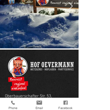
Oberbauerschafter Str. 53,
32609 Hüllhorst-Oberbauerschaft
Phone
Email
Facebook