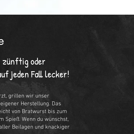
e
, zünftig oder
uf jeden Fall lecker!
zt, grillen wir unser
 eigener Herstellung. Das
reicht von Bratwurst bis zum
m Spieß. Wenn du wünschst,
 aller Beilagen und knackiger