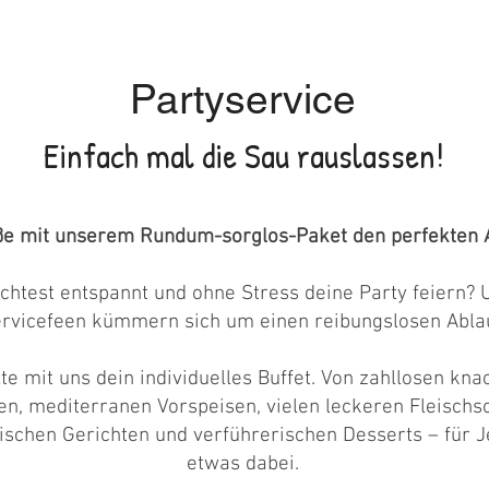
Partyservice
Einfach mal die Sau rauslassen!
ße mit unserem Rundum-sorglos-Paket den perfekten 
htest entspannt und ohne Stress deine Party feiern? 
rvicefeen kümmern sich um einen reibungslosen Ablau
te mit uns dein individuelles Buffet. Von zahllosen kna
en, mediterranen Vorspeisen, vielen leckeren Fleischs
ischen Gerichten und verführerischen Desserts – für J
etwas dabei.