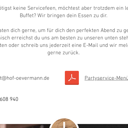
tigst keine Servicefeen, möchtest aber trotzdem ein l
Buffet? Wir bringen dein Essen zu dir.
aten dich gerne, um für dich den perfekten Abend zu ge
nisch erreichst du uns am besten zu unseren unten st
ten oder schreib uns jederzeit eine E-Mail und wir me
gerne zurück.
kt@hof-oevermann.de
Partyservice-Men
608 940