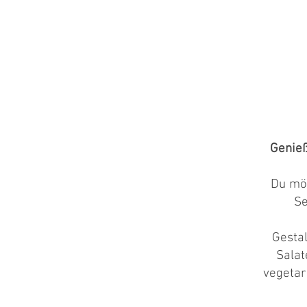
Genie
Du möc
Se
Gestal
Salat
vegetar