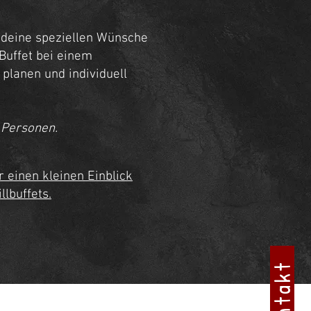
 deine speziellen Wünsche
Buffet bei einem
planen und individuell
 Personen.
r einen kleinen Einblick
llbuffets.
Kontakt